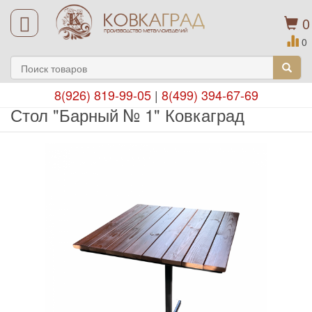
0
0
8(926) 819-99-05
|
8(499) 394-67-69
Стол "Барный № 1" Ковкаград