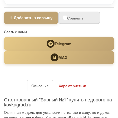
Добавить в корзину
Сравнить
Связь с нами
Telegram
MAX
M
Описание
Характеристики
Стол кованный "Барный №1" купить недорого на
kovkagrad.ru
Отличная модель для установки не только в саду, но и дома,
на веранде или в баре. Купить стол «Барный №1» можно с