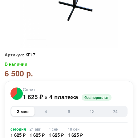
Артикул:
КГ17
В наличии
6 500 р.
Сплит
›
1 625
₽
×
4 платежа
без переплат
2 мес
4
6
12
24
сегодня
21 авг
4 сен
18 сен
1 625 ₽
1 625 ₽
1 625 ₽
1 625 ₽