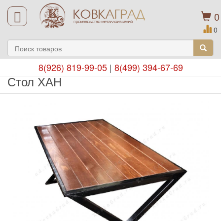
0
0
8(926) 819-99-05
|
8(499) 394-67-69
Стол ХАН