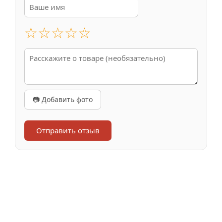
☆
☆
☆
☆
☆
📷 Добавить фото
Отправить отзыв