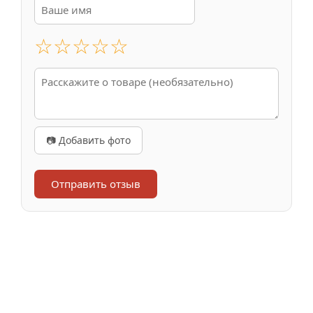
☆
☆
☆
☆
☆
📷 Добавить фото
Отправить отзыв