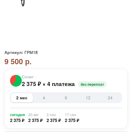
Артикул:
ГРМ18
9 500 р.
Сплит
›
2 375
₽
×
4 платежа
без переплат
2 мес
4
6
12
24
сегодня
20 авг
3 сен
17 сен
2 375 ₽
2 375 ₽
2 375 ₽
2 375 ₽