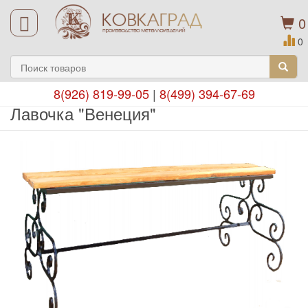
0
0
8(926) 819-99-05
|
8(499) 394-67-69
Лавочка "Венеция"