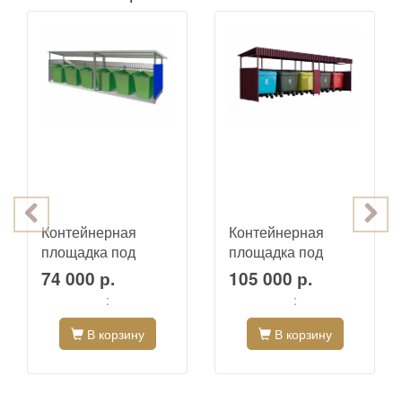
Контейнерная
Контейнерная
площадка под
площадка под
ТБО-18
ТБО-17
74 000 р.
105 000 р.
:
:
В корзину
В корзину