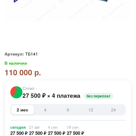
Артикул:
ТБ141
В наличии
110 000 р.
Сплит
›
27 500
₽
×
4 платежа
без переплат
2 мес
4
6
12
24
сегодня
21 авг
4 сен
18 сен
27 500 ₽
27 500 ₽
27 500 ₽
27 500 ₽