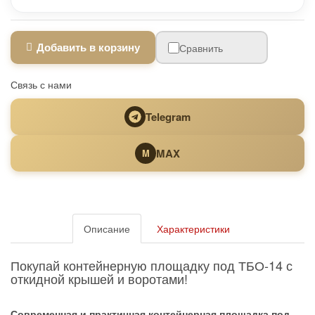
Добавить в корзину
Сравнить
Связь с нами
Telegram
MAX
M
Описание
Характеристики
Покупай контейнерную площадку под ТБО-14 с
откидной крышей и воротами!
Современная и практичная контейнерная площадка под