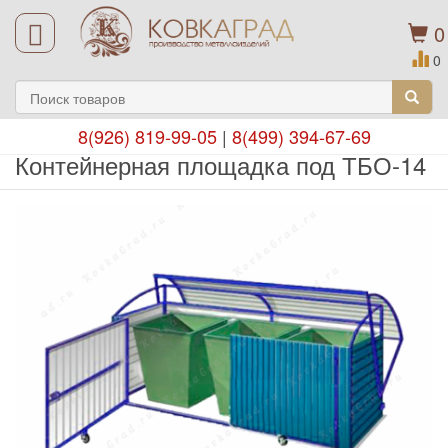
0
0
8(926) 819-99-05
|
8(499) 394-67-69
Контейнерная площадка под ТБО-14