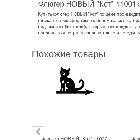
Флюгер НОВЫЙ "Кот" 11001к
Купить флюгер НОВЫЙ "Кот" по цене производите
стойкая к атмосферным явлениям краска, котора
подземных обитателей, которые в загородных до
направления ветра, а следовательно и погоды. 
Похожие товары
тушок"
Флюгер НОВЫЙ "Кот" 11002
Флю