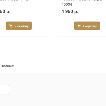
40004
50 р.
4 950 р.
:
:
В корзину
В корзину
е первым!