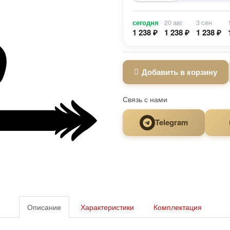
сегодня
20 авг
3 сен
1 238 ₽
1 238 ₽
1 238 ₽
Добавить в корзину
Связь с нами
Telegram
Описание
Характеристики
Комплектация