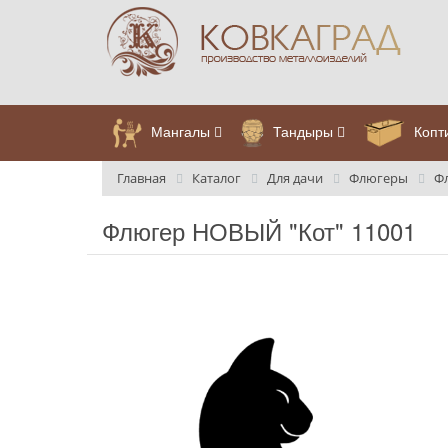
Мангалы
Тандыры
Копт
Главная
Каталог
Для дачи
Флюгеры
Ф
Флюгер НОВЫЙ "Кот" 11001