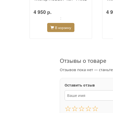
4 950 р.
4 9
:
В корзину
Отзывы о товаре
Отзывов пока нет — станьт
Оставить отзыв
☆
☆
☆
☆
☆