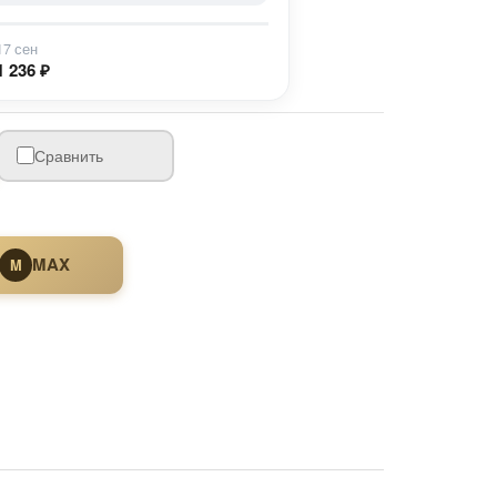
17 сен
1 236 ₽
Сравнить
MAX
M