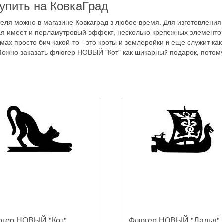
упить на КовкаГрад
ля можно в магазине Ковкаград в любое время. Для изготовления 
я имеет и перламутровый эффект, несколько крепежных элементов.
мах просто бич какой-то - это кроты и землеройки и еще служит ка
Можно заказать флюгер НОВЫЙ "Кот" как шикарный подарок, потому 
гер НОВЫЙ "Кот"
Флюгер НОВЫЙ "Ладья"