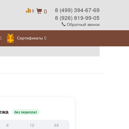
8 (499) 394-67-69
0
0
8 (926) 819-99-05
Обратный звонок
Сертификаты
ежа
без переплат
6
12
24