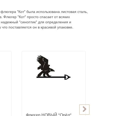
флюгера "Кот" была использована листовая сталь,
 Флюгер "Кот" просто спасает от всяких
к надежный "синоптик" для определения и
что поставляется он в красивой упаковке.
Флюгер НОВЫЙ "Орёл"
Флюгер