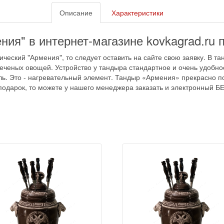
Описание
Характеристики
ия" в интернет-магазине kovkagrad.ru 
ческий "Армения", то следует оставить на сайте свою заявку. В т
печеных овощей. Устройство у тандыра стандартное и очень удобно
ь. Это - нагревательный элемент. Тандыр «Армения» прекрасно по
в подарок, то можете у нашего менеджера заказать и электронны