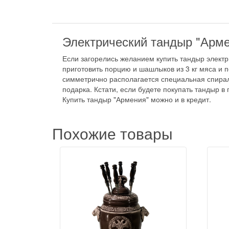
Электрический тандыр "Армен
Если загорелись желанием купить тандыр электри
приготовить порцию и шашлыков из 3 кг мяса и 
симметрично располагается специальная спирал
подарка. Кстати, если будете покупать тандыр 
Купить тандыр "Армения" можно и в кредит.
Похожие товары