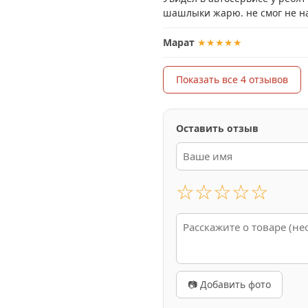
шашлыки жарю. не смог не н
Марат
★★★★★
Показать все 4 отзывов
Оставить отзыв
☆
☆
☆
☆
☆
📷 Добавить фото