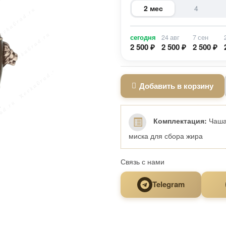
2 мес
4
сегодня
24 авг
7 сен
2 500 ₽
2 500 ₽
2 500 ₽
Добавить в корзину
Комплектация:
Чаша
миска для сбора жира
Связь с нами
Telegram