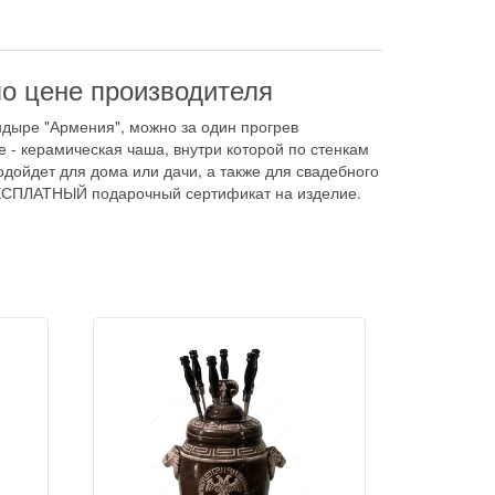
по цене производителя
андыре "Армения", можно за один прогрев
е - керамическая чаша, внутри которой по стенкам
дойдет для дома или дачи, а также для свадебного
й БЕСПЛАТНЫЙ подарочный сертификат на изделие.