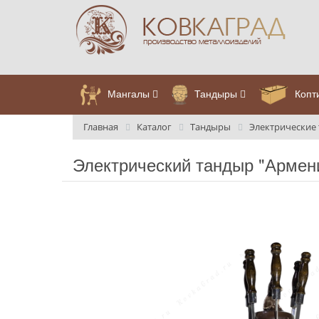
Мангалы
Тандыры
Копт
Главная
Каталог
Тандыры
Электрические
Электрический тандыр "Армен