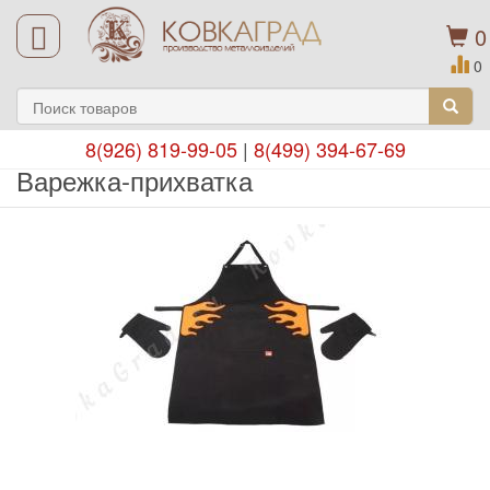
0
0
8(926) 819-99-05
|
8(499) 394-67-69
Варежка-прихватка