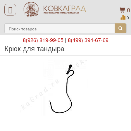
0
0
8(926) 819-99-05
|
8(499) 394-67-69
Крюк для тандыра