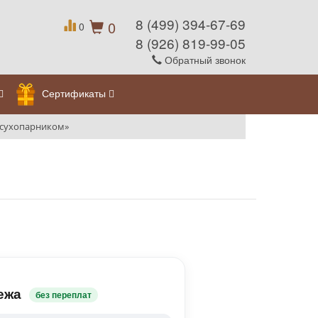
8 (499) 394-67-69
0
0
8 (926) 819-99-05
Обратный звонок
Сертификаты
 сухопарником»
ежа
без переплат