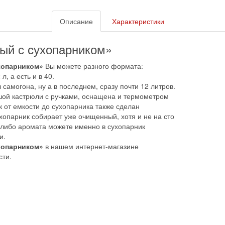
Описание
Характеристики
ый с сухопарником»
ухопарником»
Вы можете разного формата:
, а есть и в 40.
 самогона, ну а в последнем, сразу почти 12 литров.
ьшой кастрюли с ручками, оснащена и термометром
 от емкости до сухопарника также сделан
хопарник собирает уже очищенный, хотя и не на сто
- либо аромата можете именно в сухопарник
и.
хопарником»
в нашем интернет-магазине
сти.