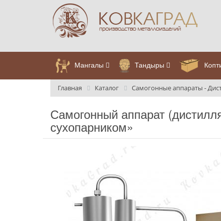
Мангалы
Тандыры
Копт
Главная
Каталог
Самогонные аппараты - Дис
Самогонный аппарат (дистилля
сухопарником»