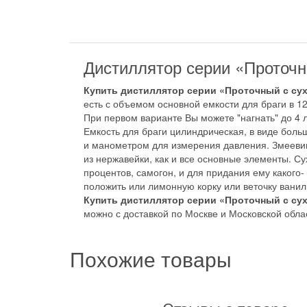
Дистиллятор серии «Проточн
Купить дистиллятор серии «Проточный с с
есть с объемом основной емкости для браги в 12 л
При первом варианте Вы можете "нагнать" до 4 л
Емкость для браги цилиндрическая, в виде бол
и манометром для измерения давления. Змеевик
из нержавейки, как и все основные элементы. Су
процентов, самогон, и для придания ему какого
положить или лимонную корку или веточку ванил
Купить дистиллятор серии «Проточный с су
можно с доставкой по Москве и Московской обла
Похожие товары