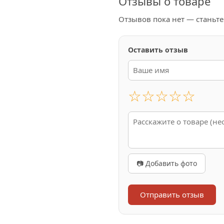
Отзывы о товаре
Отзывов пока нет — станьт
Оставить отзыв
☆
☆
☆
☆
☆
📷 Добавить фото
Отправить отзыв