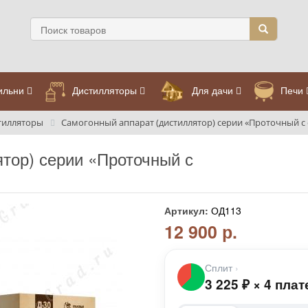
ильни
Дистилляторы
Для дачи
Печи
тилляторы
Самогонный аппарат (дистиллятор) серии «Проточный с
тор) серии «Проточный с
Артикул:
ОД113
12 900 р.
Сплит
›
3 225
₽
×
4 плат