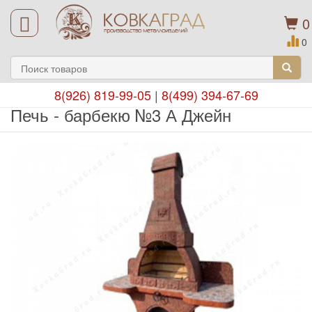
0
0
8(926) 819-99-05
|
8(499) 394-67-69
Печь - барбекю №3 А Джейн