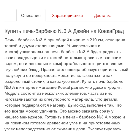
Описание
Характеристики
Доставка
Купить печь-барбекю №3 А Джейн на КовкаГрад
Печь - барбекю №3 А при общей ширине в 210 см, оснащена
топкой и двумя столешницами. Универсальная и
многофункциональная печь-барбекю №3 А будет радовать
своих владельцев и их гостей не только красивым внешним
видом, но и легкостью и комфортабельностью риготовления
вкуснейших блюд. Правая столешница образует оригинальный
полукруг и ее поверхность может использоваться и как
разделочный столик, и как закусочный. Купить печь-барбекю
№3 А в интернет-магазине КовкаГрад можно даже в кредит.
Модель состоит из нескольких элементов, часть из них
изготавливаются из огнеупорного материала. Это детали,
которые подвергаются нагреву. Дымоход выполнен так, что
его всегда можно удлинить. Это можно заказать сразу у
нашего менеджера. Готовить в печи - барбекю №3 А можно и
на покупном готовом древесном угле и на приготовленных
углях непосредственно от сжигания дров. Эксплуатировать