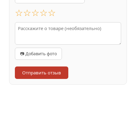
☆
☆
☆
☆
☆
📷 Добавить фото
Отправить отзыв