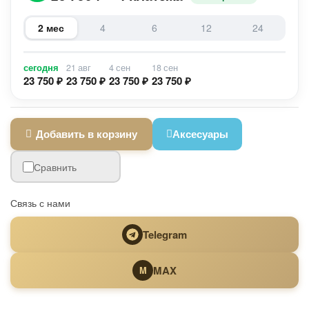
2 мес
4
6
12
24
сегодня
21 авг
4 сен
18 сен
23 750 ₽
23 750 ₽
23 750 ₽
23 750 ₽
Добавить в корзину
Аксесуары
Сравнить
Связь с нами
Telegram
MAX
M