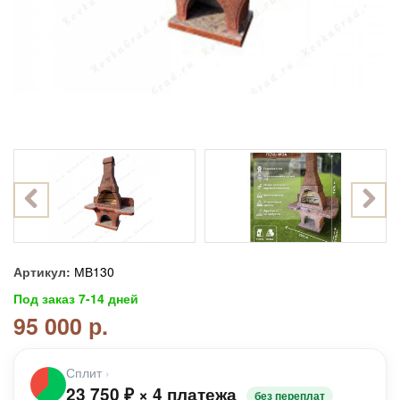
Артикул:
МВ130
Под заказ 7-14 дней
95 000 р.
Сплит
›
23 750
₽
×
4 платежа
без переплат