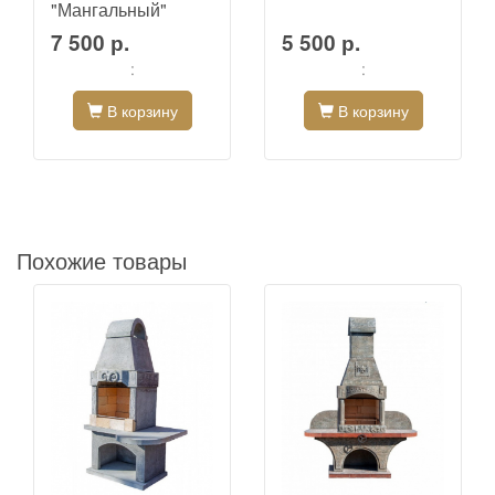
"Мангальный"
7 500 р.
5 500 р.
:
:
В корзину
В корзину
Похожие товары