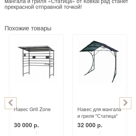
мангала и гриля «Статица» от КовкаГрад станет
прекрасной отправной точкой!
Похожие товары
Навес Grill Zone
Навес для мангала
и гриля "Статица"
30 000 р.
32 000 р.
:
: