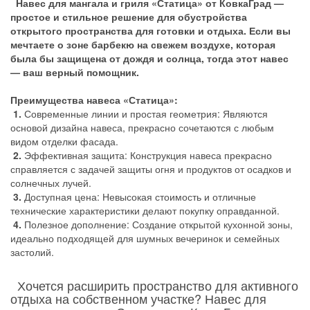
Навес для мангала и гриля «Статица» от КовкаГрад —
простое и стильное решение для обустройства
открытого пространства для готовки и отдыха. Если вы
мечтаете о зоне барбекю на свежем воздухе, которая
была бы защищена от дождя и солнца, тогда этот навес
— ваш верный помощник.
Преимущества навеса «Статица»:
1.
Современные линии и простая геометрия: Являются
основой дизайна навеса, прекрасно сочетаются с любым
видом отделки фасада.
2.
Эффективная защита: Конструкция навеса прекрасно
справляется с задачей защиты огня и продуктов от осадков и
солнечных лучей.
3.
Доступная цена: Невысокая стоимость и отличные
технические характеристики делают покупку оправданной.
4.
Полезное дополнение: Создание открытой кухонной зоны,
идеально подходящей для шумных вечеринок и семейных
застолий.
Хочется расширить пространство для активного
отдыха на собственном участке? Навес для