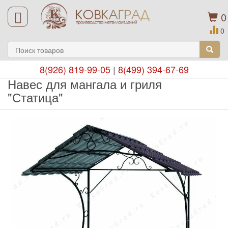
0
0
8(926) 819-99-05
|
8(499) 394-67-69
Навес для мангала и гриля
"Статица"