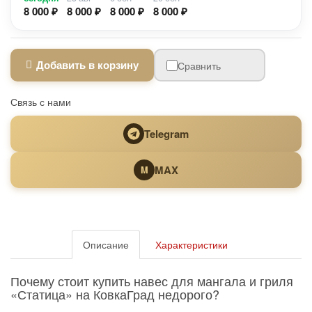
8 000 ₽
8 000 ₽
8 000 ₽
8 000 ₽
Добавить в корзину
Сравнить
Связь с нами
Telegram
MAX
M
Описание
Характеристики
Почему стоит купить навес для мангала и гриля
«Статица» на КовкаГрад недорого?