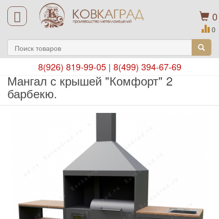
0
0
8(926) 819-99-05
|
8(499) 394-67-69
Мангал с крышей "Комфорт" 2
барбекю.