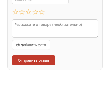
☆
☆
☆
☆
☆
📷 Добавить фото
Отправить отзыв