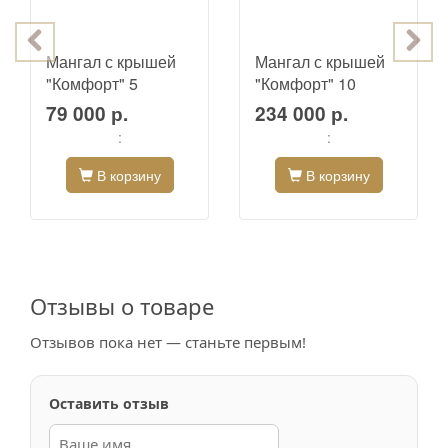
Мангал с крышей
Мангал с крышей
"Комфорт" 5
"Комфорт" 10
Барбекю.
Барбекю с местом
79 000 р.
234 000 р.
под тандыр.
:
:
В корзину
В корзину
Отзывы о товаре
Отзывов пока нет — станьте первым!
Оставить отзыв