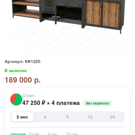
Артикул:
КФ1220
В наличии
189 000 р.
Сплит
›
47 250
₽
×
4 платежа
без переплат
2 мес
4
6
12
24
сегодня
23 авг
6 сен
20 сен