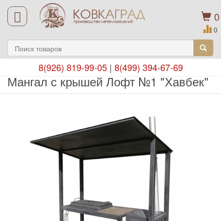
0
0
8(926) 819-99-05
|
8(499) 394-67-69
Мангал с крышей Лофт №1 "Хавбек"