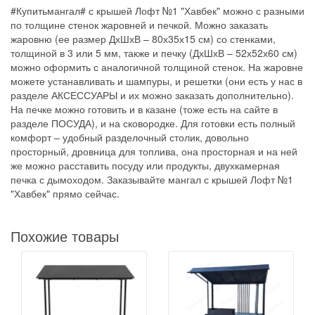
#Купитьмангал# с крышей Лофт №1 "Хавбек" можно с разными
по толщине стенок жаровней и печкой. Можно заказать
жаровню (ее размер ДхШхВ – 80х35х15 см) со стенками,
толщиной в 3 или 5 мм, также и печку (ДхШхВ – 52х52х60 см)
можно оформить с аналогичной толщиной стенок. На жаровне
можете устанавливать и шампуры, и решетки (они есть у нас в
разделе АКСЕССУАРЫ и их можно заказать дополнительно).
На печке можно готовить и в казане (тоже есть на сайте в
разделе ПОСУДА), и на сковородке. Для готовки есть полный
комфорт – удобный разделочный столик, довольно
просторный, дровница для топлива, она просторная и на ней
же можно расставить посуду или продукты, двухкамерная
печка с дымоходом. Заказывайте мангал с крышей Лофт №1
"Хавбек" прямо сейчас.
Похожие товары