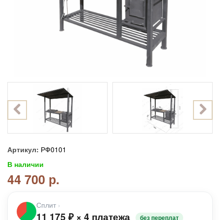
Артикул:
РФ0101
В наличии
44 700 р.
Сплит
›
11 175
₽
×
4 платежа
без переплат