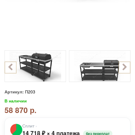
Артикул:
П203
В наличии
58 870 р.
Сплит
›
14 718
₽
×
4 платежа
без переплат