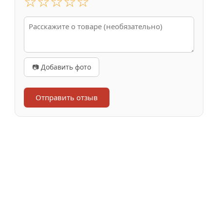
☆
☆
☆
☆
☆
📷 Добавить фото
Отправить отзыв