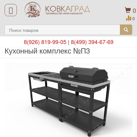
0
0
8(926) 819-99-05
|
8(499) 394-67-69
Кухонный комплекс №П3