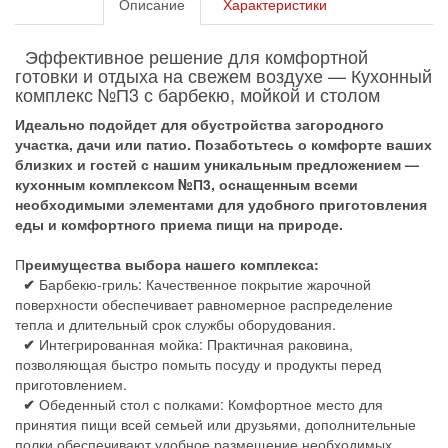
Описание
Характеристики
Эффективное решение для комфортной
готовки и отдыха на свежем воздухе — Кухонный
комплекс №П3 с барбекю, мойкой и столом
Идеально подойдет для обустройства загородного
участка, дачи или патио. Позаботьтесь о комфорте ваших
близких и гостей с нашим уникальным предложением —
кухонным комплексом №П3, оснащенным всеми
необходимыми элементами для удобного приготовления
еды и комфортного приема пищи на природе.
П
реимущества выбора нашего комплекса:
✔
Барбекю-гриль: Качественное покрытие жарочной
поверхности обеспечивает равномерное распределение
тепла и длительный срок службы оборудования.
✔
Интегрированная мойка: Практичная раковина,
позволяющая быстро помыть посуду и продукты перед
приготовлением.
✔
Обеденный стол с полками: Комфортное место для
принятия пищи всей семьей или друзьями, дополнительные
полки обеспечивают удобное размещение необходимых