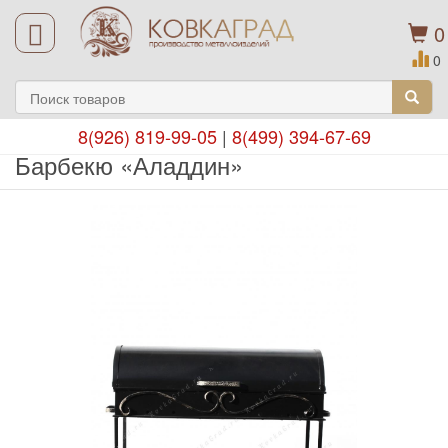
0
0
8(926) 819-99-05
|
8(499) 394-67-69
Барбекю «Аладдин»