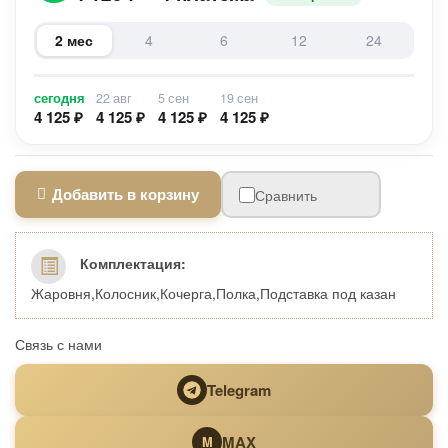
2 мес
4
6
12
24
сегодня
22 авг
5 сен
19 сен
4 125 ₽
4 125 ₽
4 125 ₽
4 125 ₽
Добавить в корзину
Сравнить
Комплектация:
Жаровня,Колосник,Кочерга,Полка,Подставка под казан
Связь с нами
Telegram
MAX
M