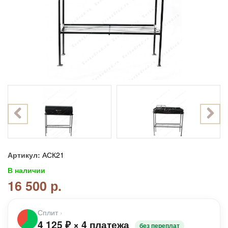
Артикул:
АСК21
В наличии
16 500 р.
Сплит
›
4 125
₽
×
4 платежа
без переплат