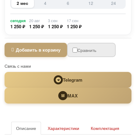
2 мес
4
6
12
24
сегодня
20 авг
3 сен
17 сен
1 250 ₽
1 250 ₽
1 250 ₽
1 250 ₽
Добавить в корзину
Сравнить
Связь с нами
Telegram
MAX
M
Описание
Характеристики
Комплектация