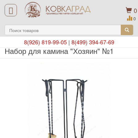
0
0
8(926) 819-99-05
|
8(499) 394-67-69
Набор для камина "Хозяин" №1