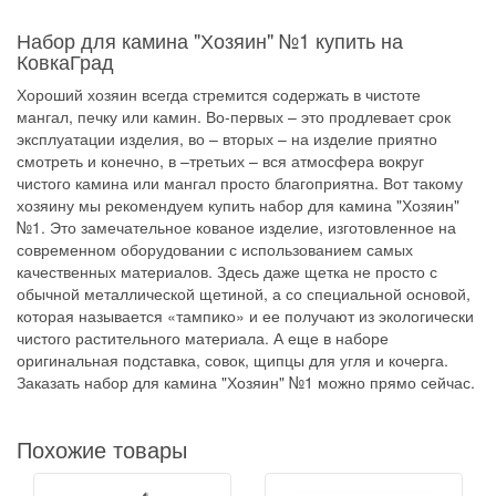
Набор для камина "Хозяин" №1 купить на
КовкаГрад
Хороший хозяин всегда стремится содержать в чистоте
мангал, печку или камин. Во-первых – это продлевает срок
эксплуатации изделия, во – вторых – на изделие приятно
смотреть и конечно, в –третьих – вся атмосфера вокруг
чистого камина или мангал просто благоприятна. Вот такому
хозяину мы рекомендуем купить набор для камина "Хозяин"
№1. Это замечательное кованое изделие, изготовленное на
современном оборудовании с использованием самых
качественных материалов. Здесь даже щетка не просто с
обычной металлической щетиной, а со специальной основой,
которая называется «тампико» и ее получают из экологически
чистого растительного материала. А еще в наборе
оригинальная подставка, совок, щипцы для угля и кочерга.
Заказать набор для камина "Хозяин" №1 можно прямо сейчас.
Похожие товары