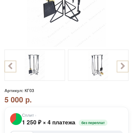
Артикул:
КГ03
5 000 р.
Сплит
›
1 250
₽
×
4 платежа
без переплат