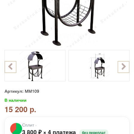
Артикул:
ММ109
В наличии
15 200 р.
Сплит
›
3 800
₽
×
4 платежа
без переплат