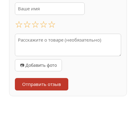
☆
☆
☆
☆
☆
📷 Добавить фото
Отправить отзыв