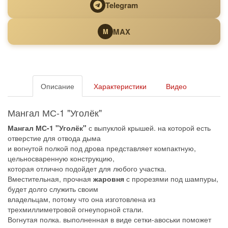
Telegram
MAX
M
Описание
Характеристики
Видео
Мангал МС-1 "Уголёк"
Мангал МС-1 "Уголёк"
с выпуклой крышей. на которой есть
отверстие для отвода дыма
и вогнутой полкой под дрова представляет компактную,
цельносваренную конструкцию,
которая отлично подойдет для любого участка.
Вместительная, прочная
жаровня
с прорезями под шампуры,
будет долго служить своим
владельцам, потому что она изготовлена из
трехмиллиметровой огнеупорной стали.
Вогнутая полка. выполненная в виде сетки-авоськи поможет