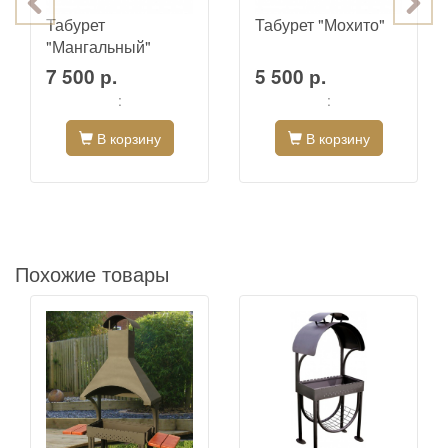
Табурет
Табурет "Мохито"
"Мангальный"
7 500 р.
5 500 р.
:
:
В корзину
В корзину
Похожие товары