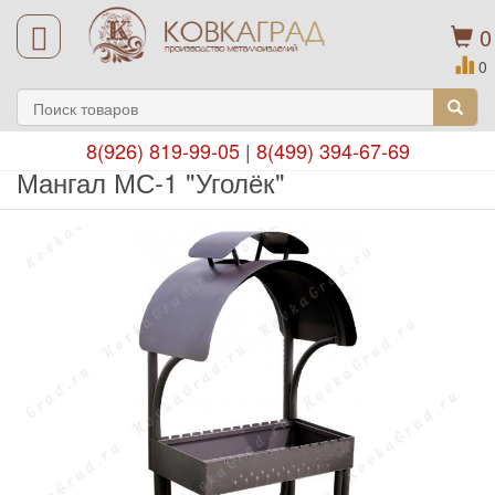
0
0
8(926) 819-99-05
|
8(499) 394-67-69
Мангал МС-1 "Уголёк"