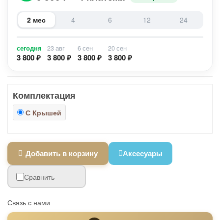
2 мес
4
6
12
24
сегодня
23 авг
6 сен
20 сен
3 800 ₽
3 800 ₽
3 800 ₽
3 800 ₽
Комплектация
С Крышей
Добавить в корзину
Аксесуары
Сравнить
Связь с нами