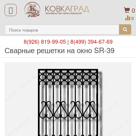
0
0
8(926) 819-99-05
|
8(499) 394-67-69
Сварные решетки на окно SR-39