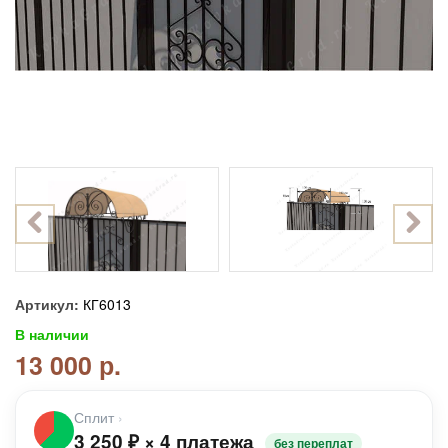
Артикул:
КГ6013
В наличии
13 000 р.
Сплит
›
3 250
₽
×
4 платежа
без переплат