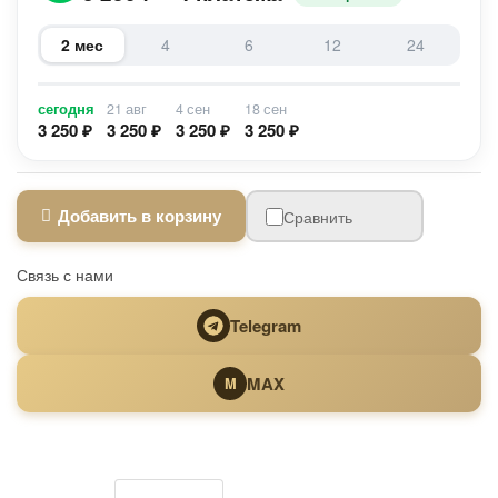
2 мес
4
6
12
24
сегодня
21 авг
4 сен
18 сен
3 250 ₽
3 250 ₽
3 250 ₽
3 250 ₽
Добавить в корзину
Сравнить
Связь с нами
Telegram
MAX
M