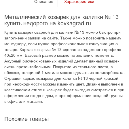
Описание
Характеристики
Металлический козырек для калитки № 13
купить недорого на kovkagrad.ru
Купить козырек сварной для калитки № 13 можно быстро при
заполнении заявки на сайте. Также можно позвонить нашему
менеджеру, если нужна профессиональная консультация о
товаре. Каркас козырька № 13 сделан из надежного профиля
40х20 мм. Базовый размер можно по желанию поменять.
Ажурный рисунок кованных изделий делает данный козырек
очень презентабельным. Покрытие из стального листа, в
обвязке, толщиной 1 мм или можно сделать из поликарбоната.
Окрашен каркас козырька для калитки № 13 черной краской,
при необходимости можем изменить цвет. Дизайн выполнен в
классическом стиле и козырек будет выгодно смотреться и при
оформлении входа в дом, и при оформлении входной группы
в офис или магазин.
Похожие товары