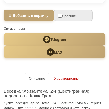
Добавить в корзину
Сравнить
Связь с нами
Telegram
MAX
M
Описание
Характеристики
Беседка "Хризантема" 2/4 (шестигранная)
недорого на КовкаГрад
Купить беседку "Хризантема" 2/4 (шестигранную) в интернет-
магазин kovkagrad.ru можно с доставкой и установкой.