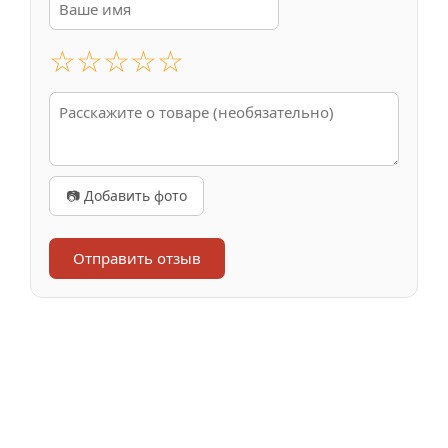
☆
☆
☆
☆
☆
📷 Добавить фото
Отправить отзыв