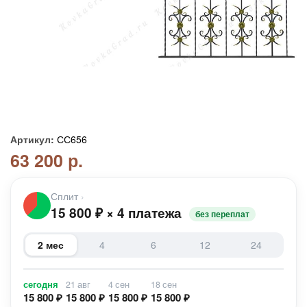
Артикул:
СС656
63 200 р.
Сплит
›
15 800
₽
×
4 платежа
без переплат
2 мес
4
6
12
24
сегодня
21 авг
4 сен
18 сен
15 800 ₽
15 800 ₽
15 800 ₽
15 800 ₽