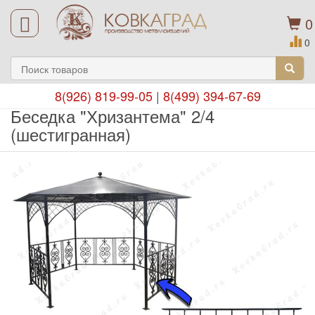
0
0
8(926) 819-99-05
|
8(499) 394-67-69
Беседка "Хризантема" 2/4
(шестигранная)