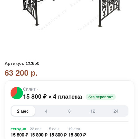
Артикул:
СС650
63 200 р.
Сплит
›
15 800
₽
×
4 платежа
без переплат
2 мес
4
6
12
24
сегодня
22 авг
5 сен
19 сен
15 800 ₽
15 800 ₽
15 800 ₽
15 800 ₽