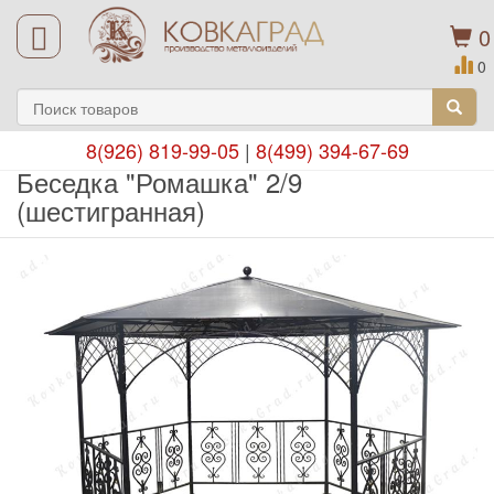
0
0
8(926) 819-99-05
|
8(499) 394-67-69
Беседка "Ромашка" 2/9
(шестигранная)