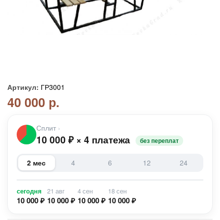
Артикул:
ГР3001
40 000 р.
Сплит
›
10 000
₽
×
4 платежа
без переплат
2 мес
4
6
12
24
сегодня
21 авг
4 сен
18 сен
10 000 ₽
10 000 ₽
10 000 ₽
10 000 ₽