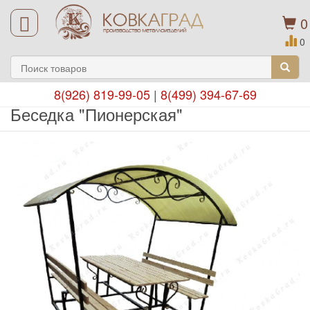
0
0
8(926) 819-99-05
|
8(499) 394-67-69
Беседка "Пионерская"