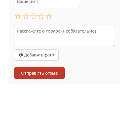
☆
☆
☆
☆
☆
📷 Добавить фото
Отправить отзыв