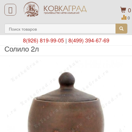
0
0
8(926) 819-99-05
|
8(499) 394-67-69
Солило 2л