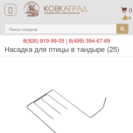
0
0
8(926) 819-99-05
|
8(499) 394-67-69
Насадка для птицы в тандыре (25)