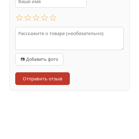
☆
☆
☆
☆
☆
📷 Добавить фото
Отправить отзыв