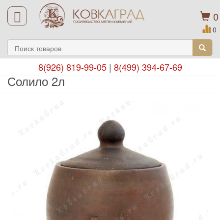
0
0
8(926) 819-99-05
|
8(499) 394-67-69
Солило 2л