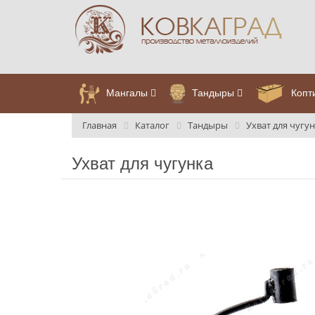
Мангалы
Тандыры
Копт
Главная
Каталог
Тандыры
Ухват для чугу
Ухват для чугунка