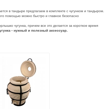
ается в тандыре предлагаем в комплекте с чугунком и тандыром.
 его помощью можно быстро и главное безопасно
рлышко чугунка, причем все это делается за короткое время
угунка - нужный и полезный аксессуар.