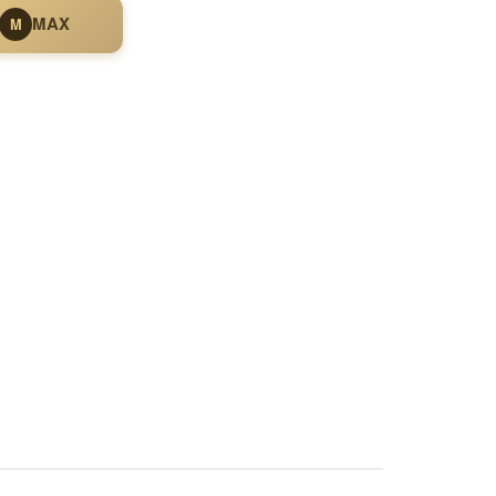
MAX
M