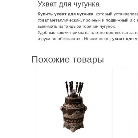
Ухват для чугунка
Купить ухват для чугунка
, который устанавлив
Ухват металлический, прочный и подвижный и с
вынимать из тандыра горячий чугунок.
Удобные крюки-прихваты плотно цепляются за го
и руки не обжигаются. Несомненно,
ухват для ч
Похожие товары