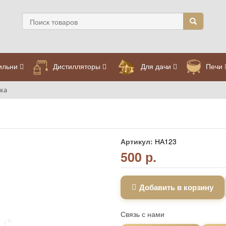
ильни
Дистилляторы
Для дачи
Печи
нка
Артикул:
НА123
500 р.
Добавить в корзину
Связь с нами