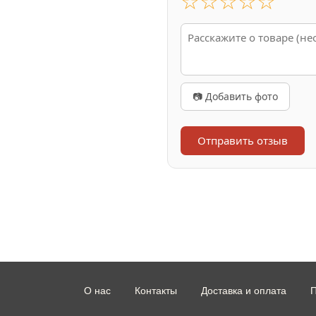
☆
☆
☆
☆
☆
📷 Добавить фото
Отправить отзыв
О нас
Контакты
Доставка и оплата
П