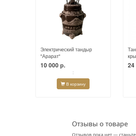
Электрический тандыр
Тан
"Арарат"
кры
10 000 р.
24 
:
В корзину
Отзывы о товаре
Отзывов пока нет — станьт