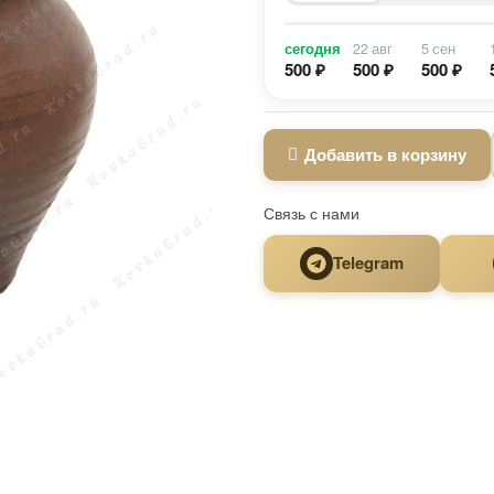
сегодня
22 авг
5 сен
500 ₽
500 ₽
500 ₽
Добавить в корзину
Связь с нами
Telegram