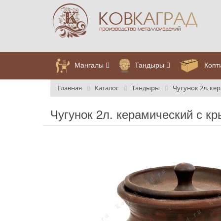
Мангалы
Тандыры
Копт
Главная
Каталог
Тандыры
Чугунок 2л. ке
Чугунок 2л. керамический с к