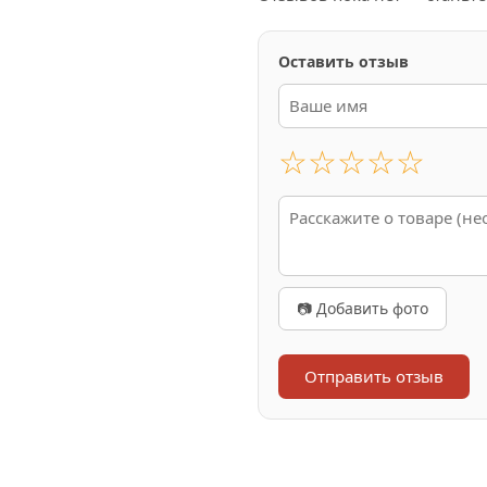
Оставить отзыв
☆
☆
☆
☆
☆
📷 Добавить фото
Отправить отзыв