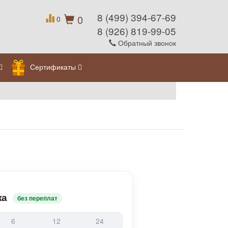
8 (499) 394-67-69
0
0
8 (926) 819-99-05
Обратный звонок
Сертификаты
жа
без переплат
6
12
24