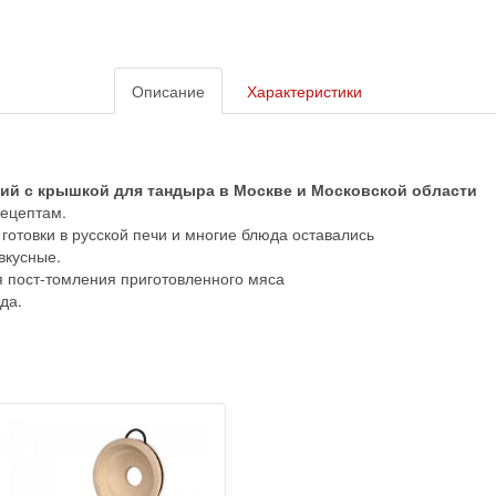
Описание
Характеристики
кий с крышкой для тандыра в Москве и Московской области
рецептам.
 готовки в русской печи и многие блюда оставались
вкусные.
ля пост-томления приготовленного мяса
да.