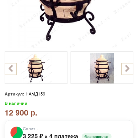
Артикул:
НАМД159
В наличии
12 900 р.
Сплит
›
3 225
₽
×
4 платежа
без переплат