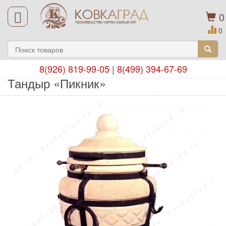
0
0
8(926) 819-99-05
|
8(499) 394-67-69
Тандыр «Пикник»