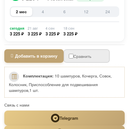
2 мес
4
6
12
24
сегодня
21 авг
4 сен
18 сен
3 225 ₽
3 225 ₽
3 225 ₽
3 225 ₽
Добавить в корзину
Сравнить
Комплектация:
10 шампуров, Кочерга, Совок,
Колосник, Приспособление для подвешивания
шампуров,1 шт.
Связь с нами
Telegram