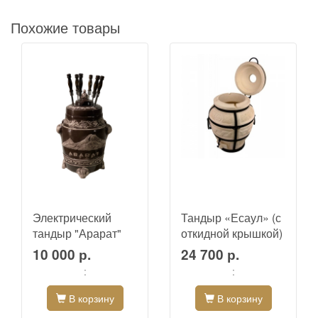
Похожие товары
Электрический
Тандыр «Есаул» (с
тандыр "Арарат"
откидной крышкой)
10 000 р.
24 700 р.
:
:
В корзину
В корзину