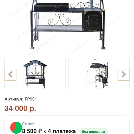
Артикул:
ГР991
34 000 р.
Сплит
›
8 500
₽
×
4 платежа
без переплат