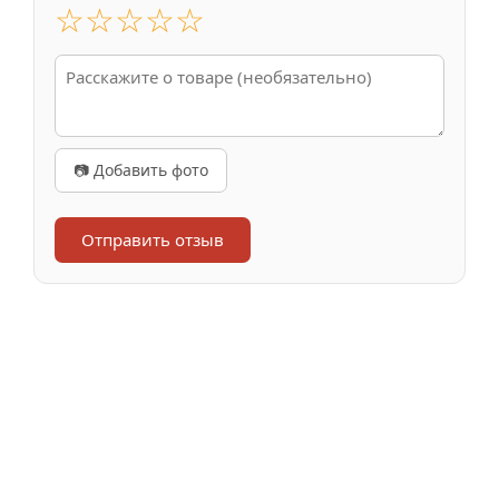
☆
☆
☆
☆
☆
📷 Добавить фото
Отправить отзыв