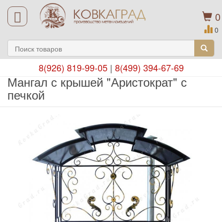
0
0
8(926) 819-99-05
|
8(499) 394-67-69
Мангал с крышей "Аристократ" с
печкой