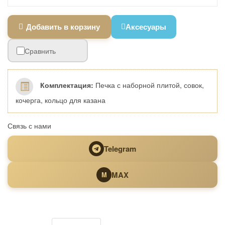
Добавить в корзину
Аксесуары
Сравнить
Комплектация:
Печка с наборной плитой, совок,
кочерга, кольцо для казана
Связь с нами
Telegram
MAX
M