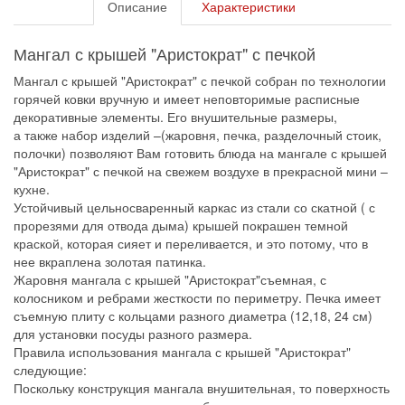
Описание
Характеристики
Мангал с крышей "Аристократ" с печкой
Мангал с крышей "Аристократ" с печкой собран по технологии
горячей ковки вручную и имеет неповторимые расписные
декоративные элементы. Его внушительные размеры,
а также набор изделий –(жаровня, печка, разделочный стоик,
полочки) позволяют Вам готовить блюда на мангале с крышей
"Аристократ" с печкой на свежем воздухе в прекрасной мини –
кухне.
Устойчивый цельносваренный каркас из стали со скатной ( с
прорезями для отвода дыма) крышей покрашен темной
краской, которая сияет и переливается, и это потому, что в
нее вкраплена золотая патинка.
Жаровня мангала с крышей "Аристократ"съемная, с
колосником и ребрами жесткости по периметру. Печка имеет
съемную плиту с кольцами разного диаметра (12,18, 24 см)
для установки посуды разного размера.
Правила использования мангала с крышей "Аристократ"
следующие:
Поскольку конструкция мангала внушительная, то поверхность