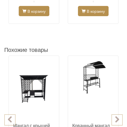
:
:
В корзину
В корзину
Похожие товары
Мангал с крышей
Кованный мангал