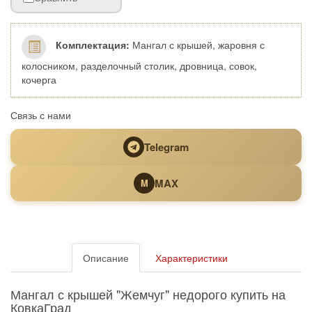
Комплектация:
Мангал с крышей, жаровня с
колосником, разделочный столик, дровница, совок,
кочерга
Связь с нами
Telegram
MAX
M
Описание
Характеристики
Мангал с крышей "Жемчуг" недорого купить на
КовкаГрад