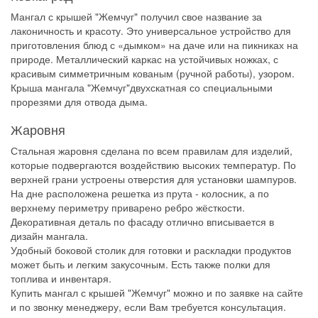
Мангал с крышей "Жемчуг" получил свое название за
лаконичность и красоту. Это универсальное устройство для
приготовления блюд с «дымком» на даче или на пикниках на
природе. Металлический каркас на устойчивых ножках, с
красивым симметричным кованым (ручной работы), узором.
Крыша мангала "Жемчуг"двухскатная со специальными
прорезями для отвода дыма.
Жаровня
Стальная жаровня сделана по всем правилам для изделий,
которые подвергаются воздействию высоких температур. По
верхней грани устроены отверстия для установки шампуров.
На дне расположена решетка из прута - колосник, а по
верхнему периметру приварено ребро жёсткости.
Декоративная деталь по фасаду отлично вписывается в
дизайн мангала.
Удобный боковой столик для готовки и раскладки продуктов
может быть и легким закусочным. Есть также полки для
топлива и инвентаря.
Купить мангал с крышей "Жемчуг" можно и по заявке на сайте
и по звонку менеджеру, если Вам требуется консультация.