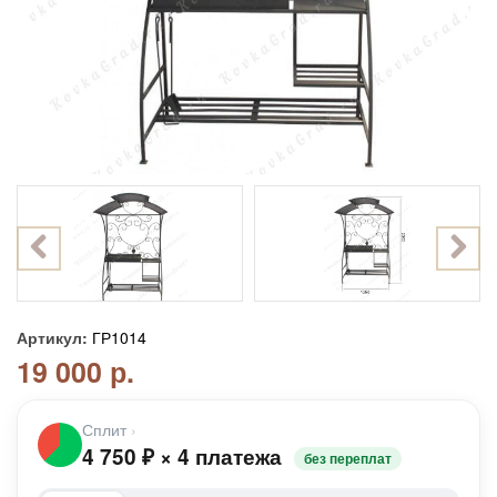
Артикул:
ГР1014
19 000 р.
Сплит
›
4 750
₽
×
4 платежа
без переплат