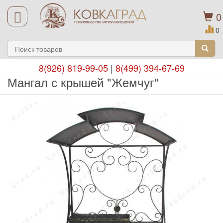
0
0
8(926) 819-99-05
|
8(499) 394-67-69
Мангал с крышей "Жемчуг"