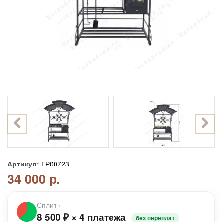
Артикул:
ГР00723
34 000 р.
Сплит
›
8 500
₽
×
4 платежа
без переплат