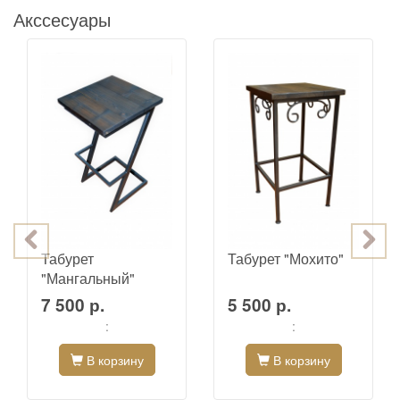
Акссесуары
Табурет
Табурет "Мохито"
"Мангальный"
7 500 р.
5 500 р.
:
:
В корзину
В корзину