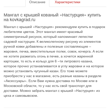
Описание
Характеристики
Мангал с крышей кованый «Настурция» купить
на kovkagrad.ru
Мангал с крышей «Настурция» рекомендуем купить в подарок
любителям цветов. Этот мангал имеет красивый
симметричный рисунок, который напоминает лепестки
садовой настурции. К великолепному рисунку из элементов
ручной ковки добавлены и полезные составляющие –
жаровня, печка, вместительные полки, совок, кочерга. А если
не хотите разжигать огонь в печке, а хочется жаренной
картошки, то есть и кольцо для 6 –ти литрового казана,
которое прочно устанавливается в углу жаровни и на которое
можно установить чугунный казан. Его тоже можете
приобрести у нас в магазине, есть разные казаны в разделе
«Аксессуары». Если Вам нужна доставка по Москве или в
Московской области, то у нас есть свой транспорт для
доставки. Можно забрать мангал с крышей «Настурция» из
цеха и самовывозом.