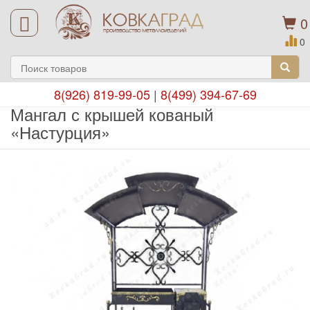
0
0
8(926) 819-99-05
|
8(499) 394-67-69
Мангал с крышей кованый
«Настурция»