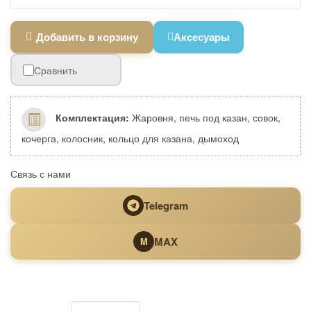
Добавить в корзину
Аксесуары
Сравнить
Комплектация:
Жаровня, печь под казан, совок,
кочерга, колосник, кольцо для казана, дымоход
Связь с нами
Telegram
MAX
M