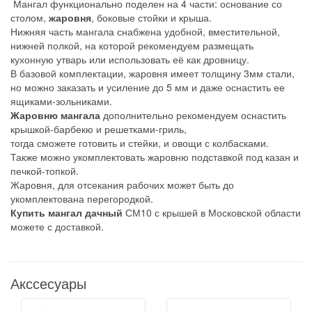
Мангал функционально поделен на 4 части: основание со
столом,
жаровня
, боковые стойки и крыша.
Нижняя часть мангала снабжена удобной, вместительной,
нижней полкой, на которой рекомендуем размещать
кухонную утварь или использовать её как дровницу.
В базовой комплектации, жаровня имеет толщину 3мм стали,
но можно заказать и усиление до 5 мм и даже оснастить ее
ящиками-зольниками.
Жаровню мангала
дополнительно рекомендуем оснастить
крышкой-барбекю и решетками-гриль,
тогда сможете готовить и стейки, и овощи с колбасками.
Также можно укомплектовать жаровню подставкой под казан и
печкой-топкой.
Жаровня, для отсекания рабочих может быть до
укомплектована перегородкой.
Купить мангал дачный
СМ10 с крышей в Московской области
можете с доставкой.
Акссесуары