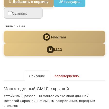
Добавить в корзину
Аксесуары
Сравнить
Связь с нами
Telegram
MAX
M
Описание
Характеристики
Мангал дачный СМ10 с крышей
Устойчивый, разборный мангал со съемной длинной,
метровой жаровней и съемным разделочным, передним
столиком.