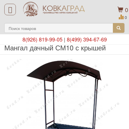
0
0
8(926) 819-99-05
|
8(499) 394-67-69
Мангал дачный СМ10 с крышей