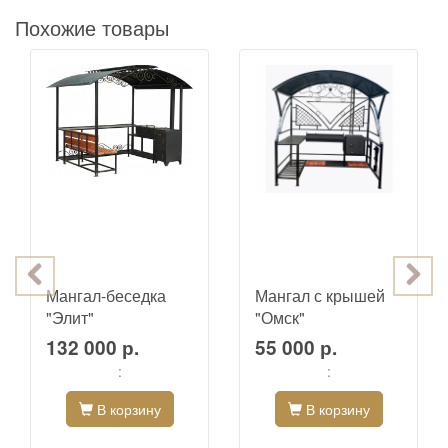
Похожие товары
Мангал-беседка
Мангал с крышей
"Элит"
"Омск"
132 000 р.
55 000 р.
:
:
В корзину
В корзину