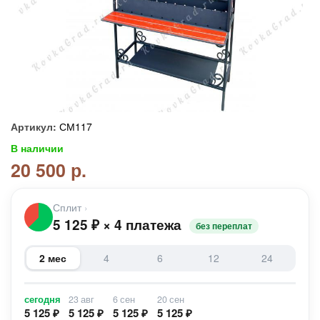
Артикул:
СМ117
В наличии
20 500 р.
Сплит
›
5 125
₽
×
4 платежа
без переплат
2 мес
4
6
12
24
сегодня
23 авг
6 сен
20 сен
5 125 ₽
5 125 ₽
5 125 ₽
5 125 ₽