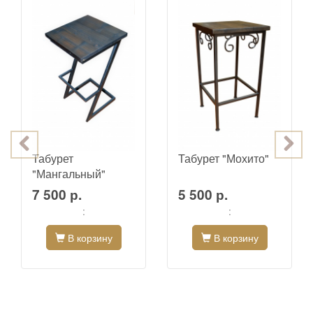
Табурет
Табурет "Мохито"
"Мангальный"
7 500 р.
5 500 р.
:
:
В корзину
В корзину