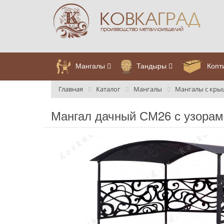
Мангалы
Тандыры
Копт
Главная
Каталог
Мангалы
Мангалы с кр
Мангал дачный СМ26 с узорам