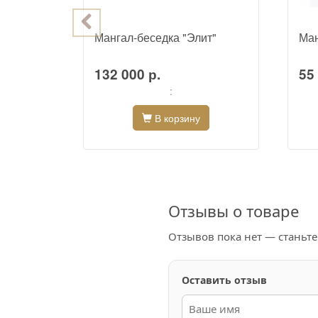
Мангал-беседка "Элит"
Ман
132 000 р.
55 
:
В корзину
Отзывы о товаре
Отзывов пока нет — станьт
Оставить отзыв