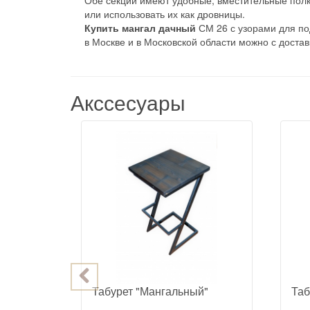
или использовать их как дровницы.
Купить мангал дачный
СМ 26 с узорами для по
в Москве и в Московской области можно с достав
Акссесуары
atar
Табурет "Мангальный"
Таб