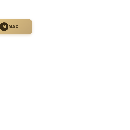
MAX
M