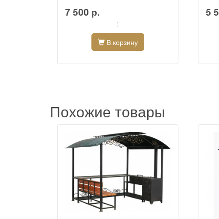
7 500 р.
5 5
:
В корзину
Похожие товары