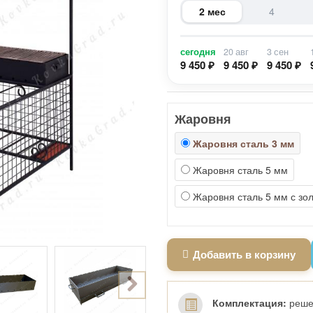
2 мес
4
сегодня
20 авг
3 сен
9 450 ₽
9 450 ₽
9 450 ₽
Жаровня
Жаровня сталь 3 мм
Жаровня сталь 5 мм
Жаровня сталь 5 мм с зо
Добавить в корзину
Комплектация:
решет