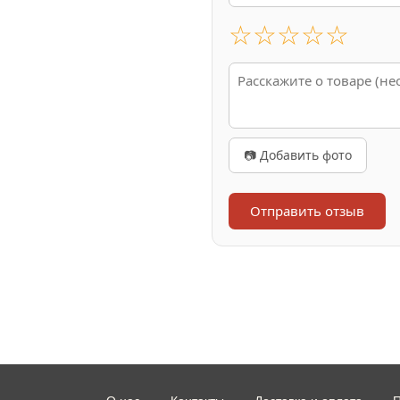
☆
☆
☆
☆
☆
📷 Добавить фото
Отправить отзыв