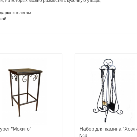
дарка коллегам
кой.
урет "Мохито"
Набор для камина "Хозя
№4