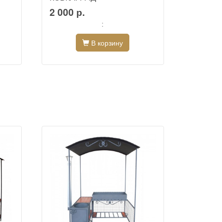
2 000 р.
2 700 
:
В корзину