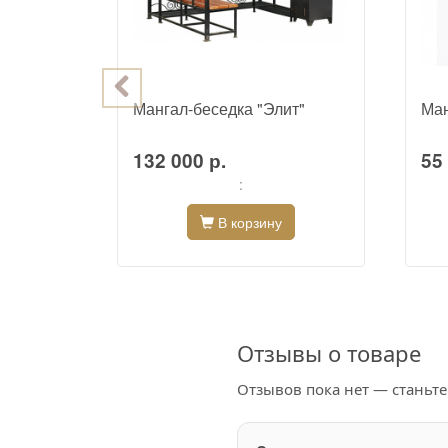
Мангал-беседка "Элит"
Ман
132 000 р.
55 
:
В корзину
Отзывы о товаре
Отзывов пока нет — станьт