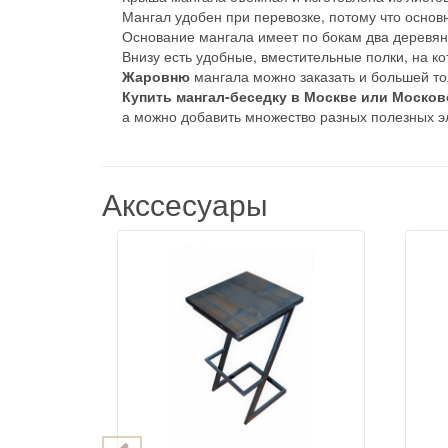
Мангал удобен при перевозке, потому что основ
Основание мангала имеет по бокам два деревян
Внизу есть удобные, вместительные полки, на к
Жаровню
мангала можно заказать и большей т
Купить мангал-беседку в Москве или Москов
а можно добавить множество разных полезных э
Акссесуары