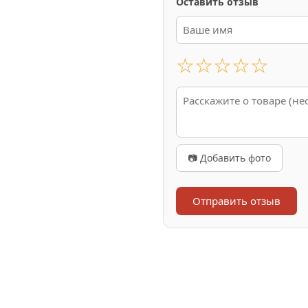
Оставить отзыв
☆
☆
☆
☆
☆
📷 Добавить фото
Отправить отзыв