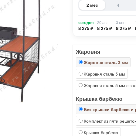
2 мес
4
сегодня
20 авг
3 сен
8 275 ₽
8 275 ₽
8 275 ₽
Жаровня
Жаровня сталь 3 мм
Жаровня сталь 5 мм
Жаровня сталь 5 мм с зо
Крышка барбекю
Без крышки барбекю и 
Комплект из пяти решеток
Крышка-барбекю