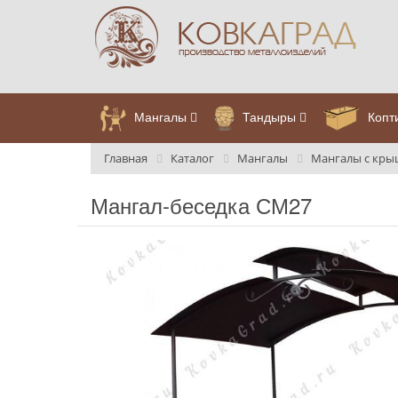
Мангалы
Тандыры
Копт
Главная
Каталог
Мангалы
Мангалы с кр
Мангал-беседка СМ27