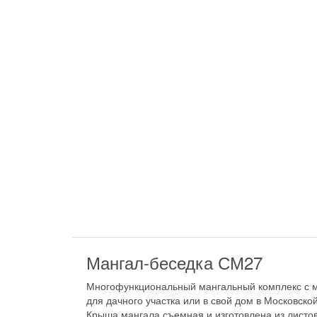
Мангал-беседка СМ27
Многофункциональный мангальный комплекс с м
для дачного участка или в свой дом в Московской
Крыша мангала съемная и изготовлена из листов