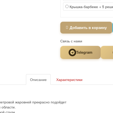
Крышка-барбекю + 5 реше
Добавить в корзину
Связь с нами
Telegram
Описание
Характеристики
етровой жаровней прекрасно подойдет
 области.
ой стали.