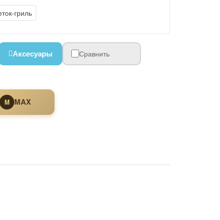
ток-гриль
Аксесуары
Сравнить
MAX
M