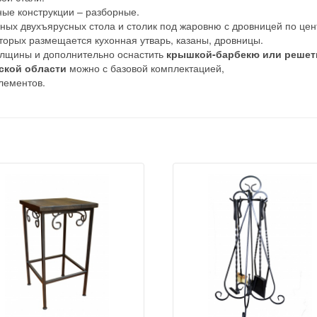
ные конструкции – разборные.
ных двухъярусных стола и столик под жаровню с дровницей по цен
оторых размещается кухонная утварь, казаны, дровницы.
олщины и дополнительно оснастить
крышкой-барбекю или решет
ской области
можно с базовой комплектацией,
лементов.