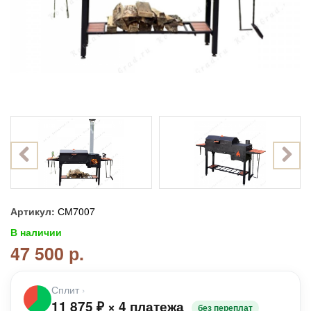
Артикул:
СМ7007
В наличии
47 500 р.
Сплит
›
11 875
₽
×
4 платежа
без переплат