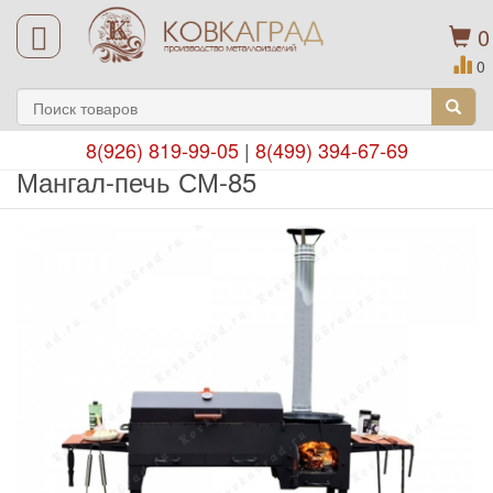
0
0
8(926) 819-99-05
|
8(499) 394-67-69
Мангал-печь СМ-85