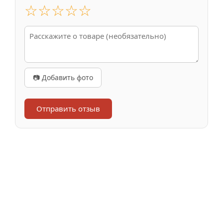
☆
☆
☆
☆
☆
📷 Добавить фото
Отправить отзыв