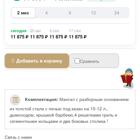
2 мес
4
6
12
24
сегодня
20 авг
3 сен
17 сен
11 875 ₽
11 875 ₽
11 875 ₽
11 875 ₽
Добавить в корзину
Сравнить
Комплектация:
Мангал с разборным основанием
из толстой стали с печью под казан на 10-12 л.,
дымоходом, крышкой барбекю,4 решетками гриль и
сегментными кольцами и два боковых столика !
Связь с нами