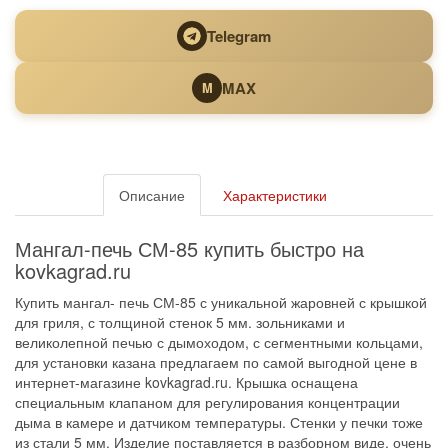
Telegram
MAX
M
Описание
Характеристики
Мангал-печь СМ-85 купить быстро на
kovkagrad.ru
Купить мангал- печь СМ-85 с уникальной жаровней с крышкой
для гриля, с толщиной стенок 5 мм. зольниками и
великолепной печью с дымоходом, с сегментными кольцами,
для установки казана предлагаем по самой выгодной цене в
интернет-магазине kovkagrad.ru. Крышка оснащена
специальным клапаном для регулирования концентрации
дыма в камере и датчиком температуры. Стенки у печки тоже
из стали 5 мм. Изделие поставляется в разборном виде, очень