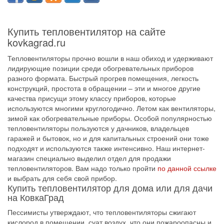
Купить тепловентилятор на сайте
kovkagrad.ru
Тепловентиляторы прочно вошли в наш обиход и удерживают
лидирующие позиции среди обогревательных приборов
разного формата. Быстрый прогрев помещения, легкость
конструкций, простота в обращении – эти и многое другие
качества присущи этому классу приборов, которые
используются многими круглогодично. Летом как вентиляторы,
зимой как обогревательные приборы. Особой популярностью
тепловентиляторы пользуются у дачников, владельцев
гаражей и бытовок, но и для капитальных строений они тоже
подходят и используются также интенсивно. Наш интернет-
магазин специально выделил отдел для продажи
тепловентиляторов. Вам надо только пройти
по данной ссылке
и выбрать для себя свой прибор.
Купить тепловентилятор для дома или для дачи
на КовкаГрад
Пессимисты утверждают, что тепловентиляторы сжигают
кислород в помещении, суат воздух, что они пожароопасны и