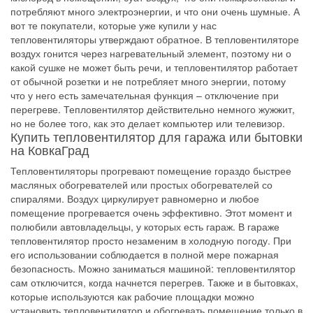
потребляют много электроэнергии, и что они очень шумные. А
вот те покупатели, которые уже купили у нас
тепловентиляторы утверждают обратное. В тепловентиляторе
воздух гонится через нагревательный элемент, поэтому ни о
какой сушке не может быть речи, и тепловентилятор работает
от обычной розетки и не потребляет много энергии, потому
что у него есть замечательная функция – отключение при
перегреве. Тепловентилятор действительно немного жужжит,
но не более того, как это делает компьютер или телевизор.
Купить тепловентилятор для гаража или бытовки
на КовкаГрад
Тепловентиляторы прогревают помещение гораздо быстрее
масляных обогревателей или простых обогревателей со
спиралями. Воздух циркулирует равномерно и любое
помещение прогревается очень эффективно. Этот момент и
полюбили автовладельцы, у которых есть гараж. В гараже
тепловентилятор просто незаменим в холодную погоду. При
его использовании соблюдается в полной мере пожарная
безопасность. Можно заниматься машиной: тепловентилятор
сам отключится, когда начнется перегрев. Также и в бытовках,
которые используются как рабочие площадки можно
установить тепловентилятор и обогревать помещение только в